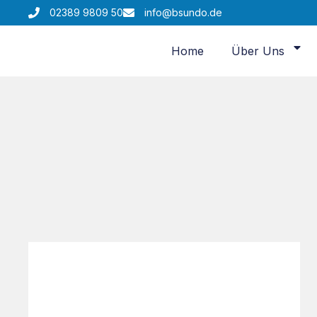
02389 9809 50
info@bsundo.de
Home
Über Uns