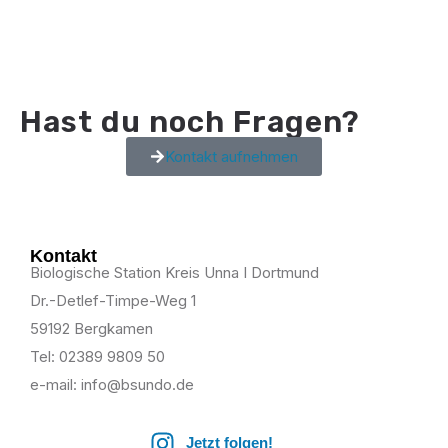
Zielarten
Weitem
Hast du noch Fragen?
Kontakt aufnehmen
Kontakt
Biologische Station Kreis Unna I Dortmund
Dr.-Detlef-Timpe-Weg 1
59192 Bergkamen
Tel: 02389 9809 50
e-mail: info@bsundo.de
Jetzt folgen!