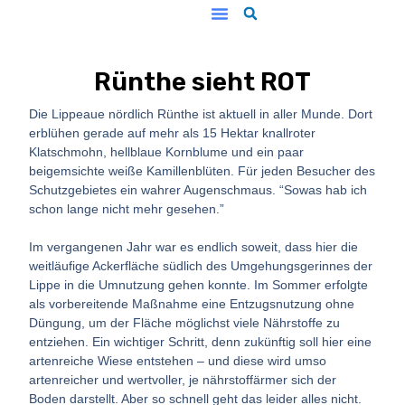
Unsere Arbeit
Rünthe sieht ROT
Die Lippeaue nördlich Rünthe ist aktuell in aller Munde. Dort
erblühen gerade auf mehr als 15 Hektar knallroter
Klatschmohn, hellblaue Kornblume und ein paar
beigemsichte weiße Kamillenblüten. Für jeden Besucher des
Schutzgebietes ein wahrer Augenschmaus. “Sowas hab ich
schon lange nicht mehr gesehen.”
Im vergangenen Jahr war es endlich soweit, dass hier die
weitläufige Ackerfläche südlich des Umgehungsgerinnes der
Lippe in die Umnutzung gehen konnte. Im Sommer erfolgte
als vorbereitende Maßnahme eine Entzugsnutzung ohne
Düngung, um der Fläche möglichst viele Nährstoffe zu
entziehen. Ein wichtiger Schritt, denn zukünftig soll hier eine
artenreiche Wiese entstehen – und diese wird umso
artenreicher und wertvoller, je nährstoffärmer sich der
Boden darstellt. Aber so schnell geht das leider alles nicht.