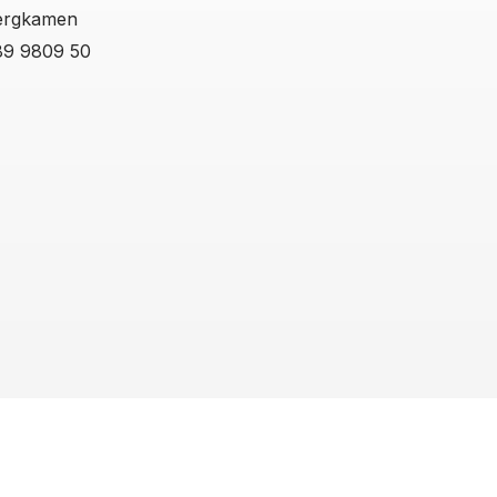
ergkamen
89 9809 50