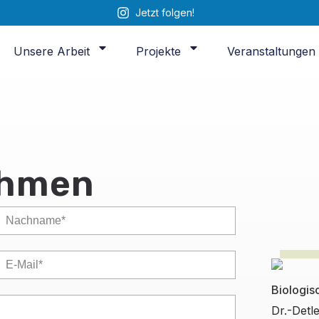
Jetzt folgen!
Unsere Arbeit
Projekte
Veranstaltungen
ehmen
Biologis
Dr.-Detl