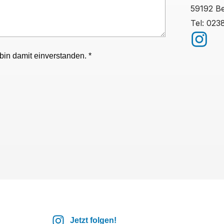
59192 B
Tel: 023
in damit einverstanden. *
Jetzt folgen!