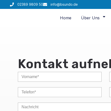
02389 9809 50
info@bsundo.de
Home
Über Uns
Kontakt aufn