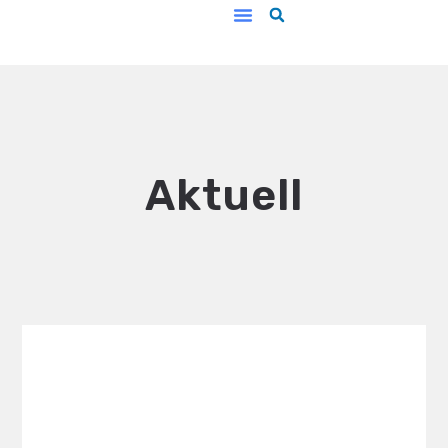
Unsere Arbeit
Aktuell