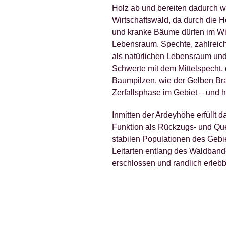
Holz ab und bereiten dadurch w
Wirtschaftswald, da durch die 
und kranke Bäume dürfen im Wi
Lebensraum. Spechte, zahlreic
als natürlichen Lebensraum und 
Schwerte mit dem Mittelspecht
Baumpilzen, wie der Gelben Br
Zerfallsphase im Gebiet – und 
Inmitten der Ardeyhöhe erfüll
Funktion als Rückzugs- und Que
stabilen Populationen des Geb
Leitarten entlang des Waldban
erschlossen und randlich erlebb