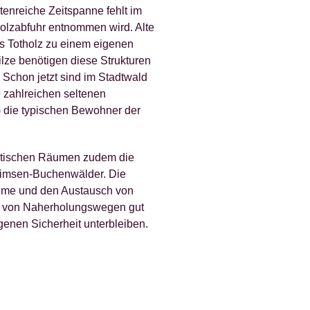
enreiche Zeitspanne fehlt im
Holzabfuhr entnommen wird. Alte
s Totholz zu einem eigenen
ze benötigen diese Strukturen
 Schon jetzt sind im Stadtwald
 zahlreichen seltenen
 die typischen Bewohner der
ädtischen Räumen zudem die
nsimsen-Buchenwälder. Die
ume und den Austausch von
t von Naherholungswegen gut
genen Sicherheit unterbleiben.