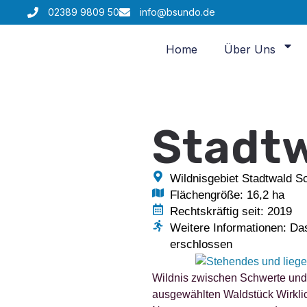
02389 9809 50
info@bsundo.de
Home
Über Uns
Stadt
Wildnisgebiet Stadtwald S
Flächengröße: 16,2 ha
Rechtskräftig seit: 2019
Weitere Informationen: Da
erschlossen
Wildnis zwischen Schwerte und 
ausgewählten Waldstück Wirklich