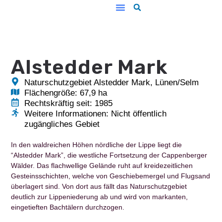
Unsere Arbeit
Alstedder Mark
Naturschutzgebiet Alstedder Mark, Lünen/Selm
Flächengröße: 67,9 ha
Rechtskräftig seit: 1985
Weitere Informationen: Nicht öffentlich
zugängliches Gebiet
In den waldreichen Höhen nördliche der Lippe liegt die
“Alstedder Mark”, die westliche Fortsetzung der Cappenberger
Wälder. Das flachwellige Gelände ruht auf kreidezeitlichen
Gesteinsschichten, welche von Geschiebemergel und Flugsand
überlagert sind. Von dort aus fällt das Naturschutzgebiet
deutlich zur Lippeniederung ab und wird von markanten,
eingetieften Bachtälern durchzogen.