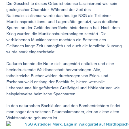
Die Geschichte dieses Ortes ist ebenso faszinierend wie sein
geologischer Charakter. Während der Zeit des
Nationalsozialismus wurde das heutige NSG als Teil einer
Munitionsproduktions- und Lagerstätte genutzt
, was deutliche
Spuren an der Geländeoberfläche hinterlassen hat. Nach dem
Krieg wurden die Munitionsbunkeranlagen zerstört. Die
verbliebenen Munitionsreste machten ein Betreten des
Geländes lange Zeit unmöglich und auch die forstliche Nutzung
wurde stark eingeschränkt.
Dadurch konnte die Natur sich ungestört entfalten und eine
beeindruckende Waldlandschaft hervorbringen. Alte,
totholzreiche Buchenwälder, durchzogen von Erlen- und
Eschenauwald entlang der Bachläufe, bieten wertvolle
Lebensräume für gefährdete Greifvögel und Höhlenbrüter, wie
beispielsweise heimische Spechtarten.
In den naturnahen Bachläufen und den Bombentrichtern findet
man sogar den seltenen Feuersalamander, der an diese alten
Waldstandorte gebunden ist.