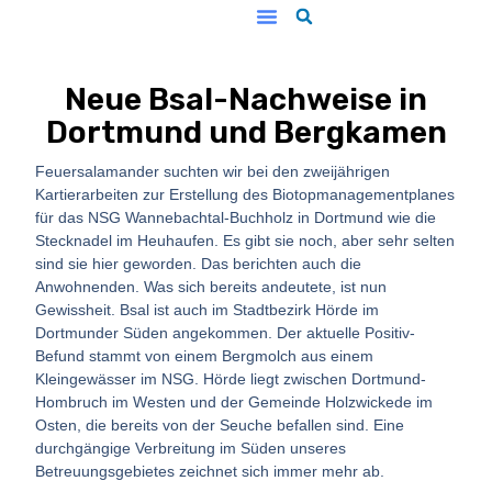
Unsere Arbeit
Neue Bsal-Nachweise in
Dortmund und Bergkamen
Feuersalamander suchten wir bei den zweijährigen
Kartierarbeiten zur Erstellung des Biotopmanagementplanes
für das NSG Wannebachtal-Buchholz in Dortmund wie die
Stecknadel im Heuhaufen. Es gibt sie noch, aber sehr selten
sind sie hier geworden. Das berichten auch die
Anwohnenden. Was sich bereits andeutete, ist nun
Gewissheit. Bsal ist auch im Stadtbezirk Hörde im
Dortmunder Süden angekommen. Der aktuelle Positiv-
Befund stammt von einem Bergmolch aus einem
Kleingewässer im NSG. Hörde liegt zwischen Dortmund-
Hombruch im Westen und der Gemeinde Holzwickede im
Osten, die bereits von der Seuche befallen sind. Eine
durchgängige Verbreitung im Süden unseres
Betreuungsgebietes zeichnet sich immer mehr ab.