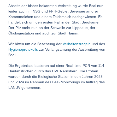
Abseits der bisher bekannten Verbreitung wurde Bsal nun
leider auch im NSG und FFH-Gebiet Beversee an drei
Kammmolchen und einem Teichmolch nachgewiesen. Es
handelt sich um den ersten Fall in der Stadt Bergkamen.
Der Pilz steht nun an der Schwelle zur Lippeaue, der
Ökologiestation und auch zur Stadt Hamm.
Wir bitten um die Beachtung der
Verhaltensregeln
und des
Hygieneprotokolls
zur Verlangsamung der Ausbreitung von
Bsal.
Die Ergebnisse basieren auf einer Real-time PCR von 114
Hautabstrichen durch das CVUA Arnsberg. Die Proben
wurden durch die Biologische Station in den Jahren 2023
und 2024 im Rahmen des Bsal-Monitorings im Auftrag des
LANUV genommen.